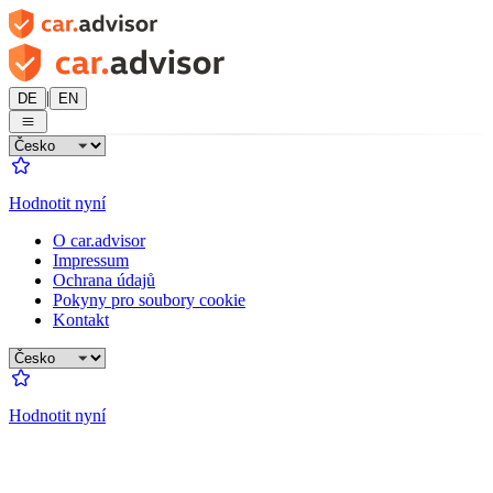
|
DE
EN
Hodnotit nyní
O car.advisor
Impressum
Ochrana údajů
Pokyny pro soubory cookie
Kontakt
Hodnotit nyní