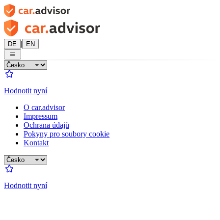
|
DE
EN
Hodnotit nyní
O car.advisor
Impressum
Ochrana údajů
Pokyny pro soubory cookie
Kontakt
Hodnotit nyní