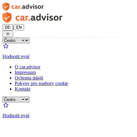
|
DE
EN
Hodnotit nyní
O car.advisor
Impressum
Ochrana údajů
Pokyny pro soubory cookie
Kontakt
Hodnotit nyní