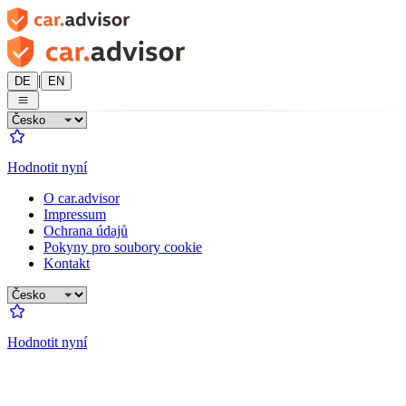
|
DE
EN
Hodnotit nyní
O car.advisor
Impressum
Ochrana údajů
Pokyny pro soubory cookie
Kontakt
Hodnotit nyní