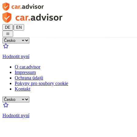
|
DE
EN
Hodnotit nyní
O car.advisor
Impressum
Ochrana údajů
Pokyny pro soubory cookie
Kontakt
Hodnotit nyní