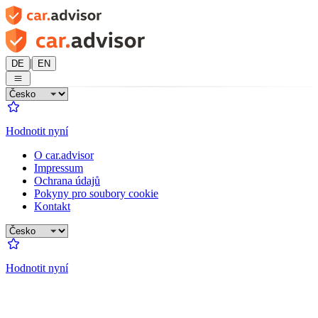
|
DE
EN
Hodnotit nyní
O car.advisor
Impressum
Ochrana údajů
Pokyny pro soubory cookie
Kontakt
Hodnotit nyní