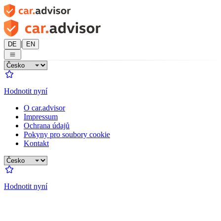
|
DE
EN
Hodnotit nyní
O car.advisor
Impressum
Ochrana údajů
Pokyny pro soubory cookie
Kontakt
Hodnotit nyní