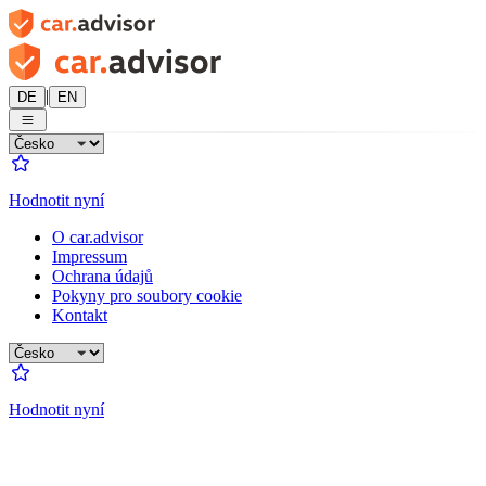
|
DE
EN
Hodnotit nyní
O car.advisor
Impressum
Ochrana údajů
Pokyny pro soubory cookie
Kontakt
Hodnotit nyní