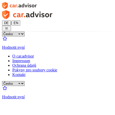
|
DE
EN
Hodnotit nyní
O car.advisor
Impressum
Ochrana údajů
Pokyny pro soubory cookie
Kontakt
Hodnotit nyní