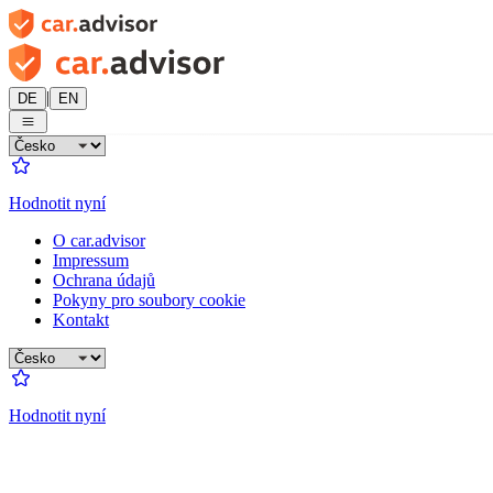
|
DE
EN
Hodnotit nyní
O car.advisor
Impressum
Ochrana údajů
Pokyny pro soubory cookie
Kontakt
Hodnotit nyní