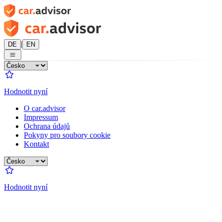
|
DE
EN
Hodnotit nyní
O car.advisor
Impressum
Ochrana údajů
Pokyny pro soubory cookie
Kontakt
Hodnotit nyní