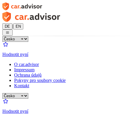
|
DE
EN
Hodnotit nyní
O car.advisor
Impressum
Ochrana údajů
Pokyny pro soubory cookie
Kontakt
Hodnotit nyní