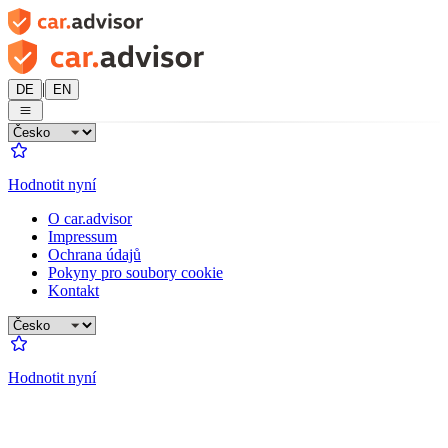
|
DE
EN
Hodnotit nyní
O car.advisor
Impressum
Ochrana údajů
Pokyny pro soubory cookie
Kontakt
Hodnotit nyní