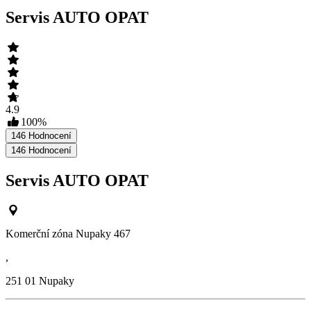
Servis AUTO OPAT
4.9
100
%
146
Hodnocení
146
Hodnocení
Servis AUTO OPAT
Komerční zóna Nupaky 467
,
251 01
Nupaky