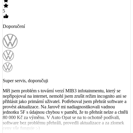
5
Doporučení
Super servis, doporučuji
Měl jsem problém s tovární verzí MIB3 infotainmentu, který se
nepřipojoval na internet, nemohl jsem zrušit režim incognito ani se
přihlásit jako primární uživatel. Potřeboval jsem přehrát software a
provést aktualizace. Na Jarově mi nadiagnostikovali vadnou
jednotku 5F s údajnou chybou v paměti, že to přehrát nelze a chtěli
80 000 Kč za výměnu. V Auto Opat se na to ochotně podívali,
software bez problému přehráli, provedli aktualizace a za zlomek
ceny vše funguje :-)