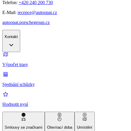
Telefon:
+420 240 200 730
E-Mail:
recepce@autoopat.cz
autoopat.porschegroup.cz
Kontakt
Výpočet trasy
Sjednání schůzky
Hodnotit nyní
Smlouvy se značkami
Otevírací doba
Umístění