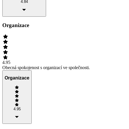
4.84
Organizace
4.95
Obecná spokojenost s organizací ve společnosti.
Organizace
4.95