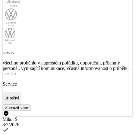
servis
všechno proběhlo v naprostém pořádku, doporučuji, příjemný
personál, vynikající komunikace, včasná informovanost o průběhu
servisu.
Service
užitečné
Zobrazit více
Milan Š.
8/7/2026