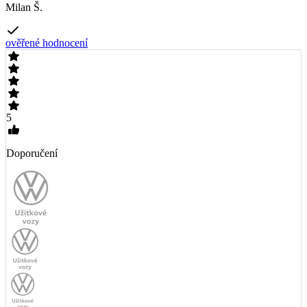
Milan Š.
ověřené hodnocení
5
Doporučení