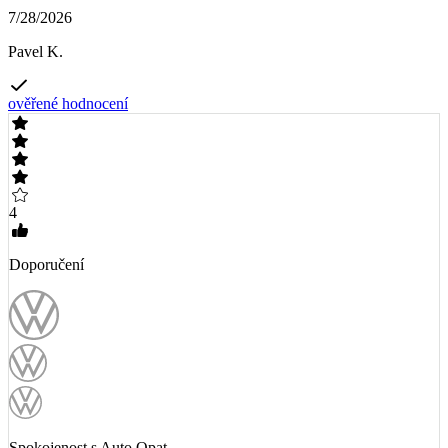
7/28/2026
Pavel K.
ověřené hodnocení
4
Doporučení
Spokojenost s Auto Opat