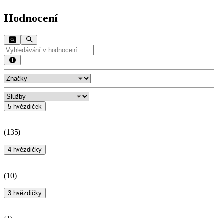
Hodnocení
5 hvězdiček
(
135
)
4 hvězdičky
(
10
)
3 hvězdičky