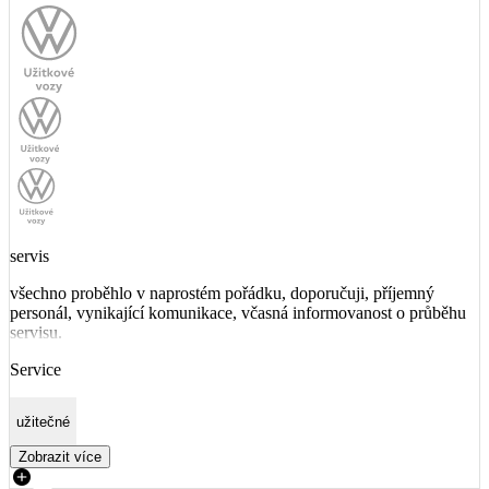
servis
všechno proběhlo v naprostém pořádku, doporučuji, příjemný
personál, vynikající komunikace, včasná informovanost o průběhu
servisu.
Service
užitečné
Zobrazit více