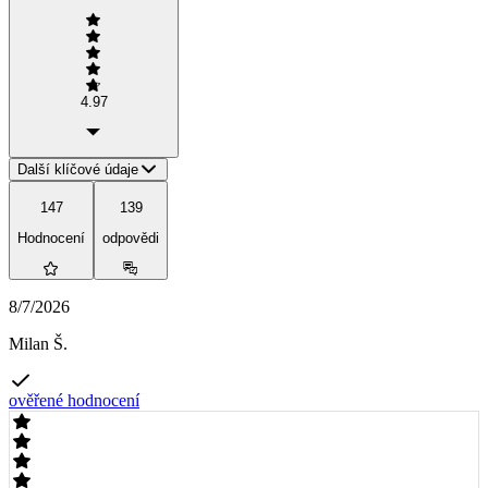
4.97
Další klíčové údaje
147
139
Hodnocení
odpovědi
8/7/2026
Milan Š.
ověřené hodnocení