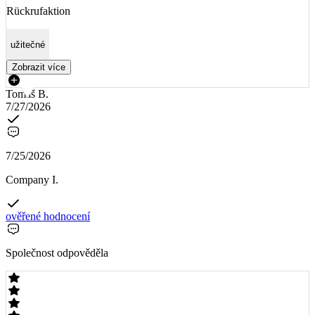
Rückrufaktion
užitečné
Zobrazit více
Tomáš B.
7/27/2026
7/25/2026
Company I.
ověřené hodnocení
Společnost odpověděla