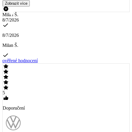
Zobrazit více
Milan Š.
8/7/2026
8/7/2026
Milan Š.
ověřené hodnocení
5
Doporučení