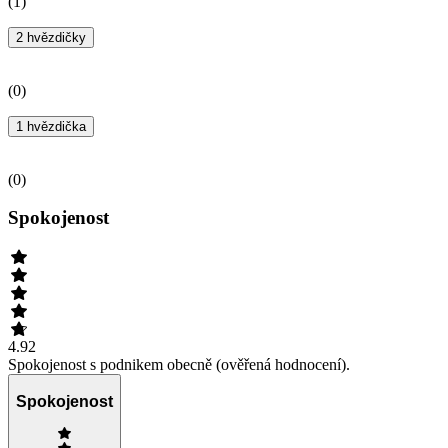
(
1
)
2 hvězdičky
(
0
)
1 hvězdička
(
0
)
Spokojenost
4.92
Spokojenost s podnikem obecně (ověřená hodnocení).
Spokojenost