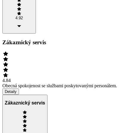
4.92
Zákaznický servis
4.84
Obecná spokojenost se službami poskytovanými personálem.
Detaily
Zákaznický servis