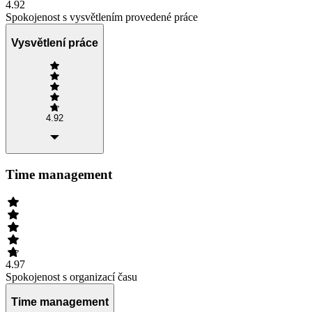
4.92
Spokojenost s vysvětlením provedené práce
Vysvětlení práce
4.92
Time management
4.97
Spokojenost s organizací času
Time management