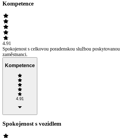
Kompetence
4.91
Spokojenost s celkovou poradenskou službou poskytovanou
zaměstnanci.
Kompetence
4.91
Spokojenost s vozidlem