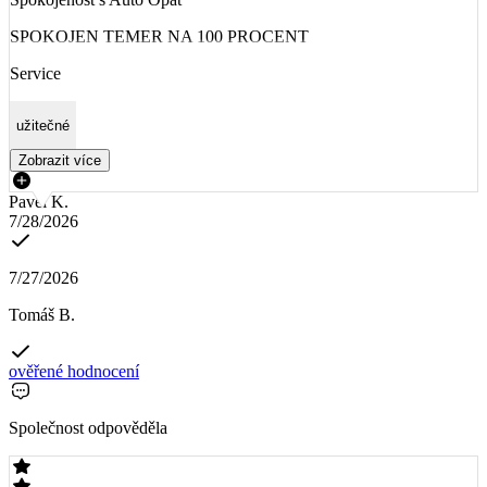
SPOKOJEN TEMER NA 100 PROCENT
Service
užitečné
Zobrazit více
Pavel K.
7/28/2026
7/27/2026
Tomáš B.
ověřené hodnocení
Společnost odpověděla