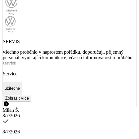
SERVIS
všechno proběhlo v naprostém pořádku, doporučuji, příjemný
personál, vynikající komunikace, včasná informovanost o průběhu
servisu.
Service
užitečné
Zobrazit více
Milan Š.
8/7/2026
8/7/2026