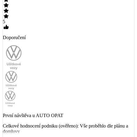
5
Doporučení
První návštěva u AUTO OPAT
Celkové hodnocení podniku (ověřeno): Vše proběhlo dle plánu a
domluvy