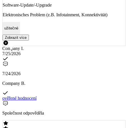
Software-Update/-Upgrade
Elektronisches Problem (z.B. Infotainment, Konnektivität)
užitečné
Zobrazit více
Company I.
7/25/2026
7/24/2026
Company B.
ověřené hodnocení
Společnost odpověděla