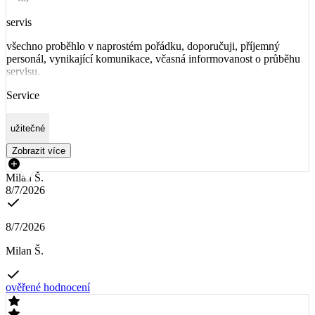
servis
všechno proběhlo v naprostém pořádku, doporučuji, příjemný
personál, vynikající komunikace, včasná informovanost o průběhu
servisu.
Service
užitečné
Zobrazit více
Milan Š.
8/7/2026
8/7/2026
Milan Š.
ověřené hodnocení