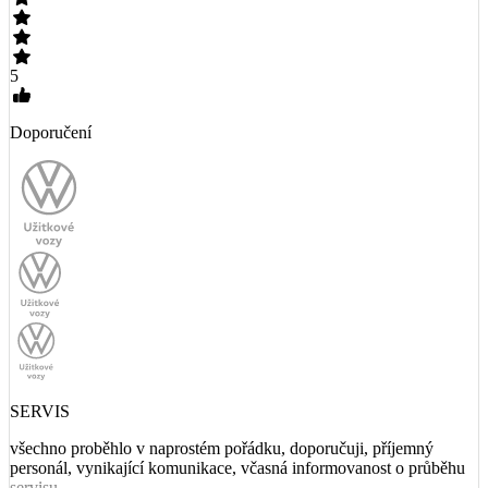
5
Doporučení
SERVIS
všechno proběhlo v naprostém pořádku, doporučuji, příjemný
personál, vynikající komunikace, včasná informovanost o průběhu
servisu.