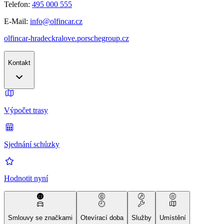
Telefon:
495 000 555
E-Mail:
info@olfincar.cz
olfincar-hradeckralove.porschegroup.cz
Kontakt
Výpočet trasy
Sjednání schůzky
Hodnotit nyní
Smlouvy se značkami
Otevírací doba
Služby
Umístění