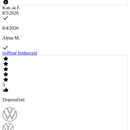
Kamila F.
8/5/2026
8/4/2026
Alena M.
ověřené hodnocení
5
Doporučení