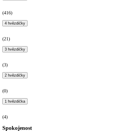
(
416
)
4 hvězdičky
(
21
)
3 hvězdičky
(
3
)
2 hvězdičky
(
0
)
1 hvězdička
(
4
)
Spokojenost