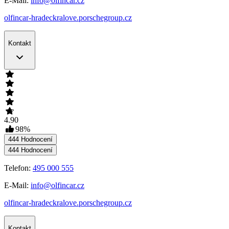
E-Mail:
info@olfincar.cz
olfincar-hradeckralove.porschegroup.cz
Kontakt
4.90
98
%
444
Hodnocení
444
Hodnocení
Telefon:
495 000 555
E-Mail:
info@olfincar.cz
olfincar-hradeckralove.porschegroup.cz
Kontakt