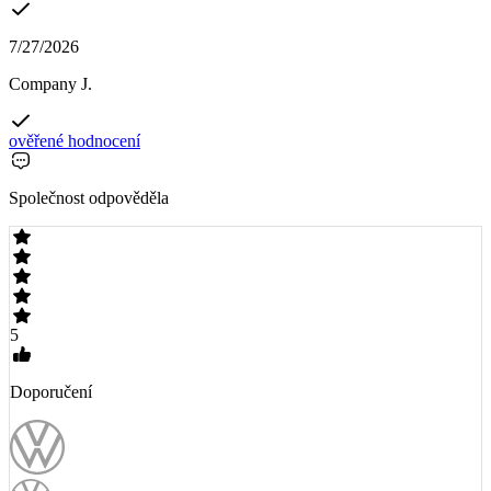
7/27/2026
Company J.
ověřené hodnocení
Společnost odpověděla
5
Doporučení