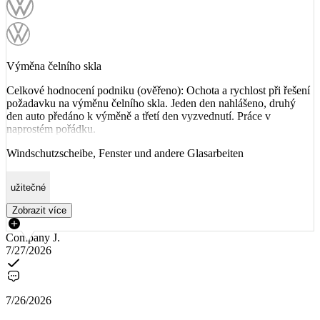
Výměna čelního skla
Celkové hodnocení podniku (ověřeno): Ochota a rychlost při řešení
požadavku na výměnu čelního skla. Jeden den nahlášeno, druhý
den auto předáno k výměně a třetí den vyzvednutí. Práce v
naprostém pořádku.
Windschutzscheibe, Fenster und andere Glasarbeiten
užitečné
Zobrazit více
Company J.
7/27/2026
7/26/2026