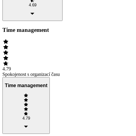
4.69
Time management
4.79
Spokojenost s organizací času
Time management
4.79