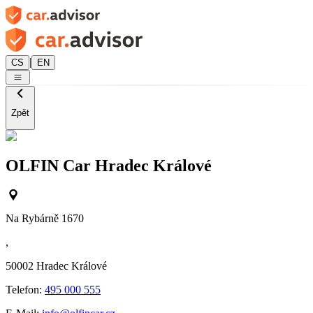
|
CS
EN
Zpět
OLFIN Car Hradec Králové
Na Rybárně 1670
,
50002
Hradec Králové
Telefon:
495 000 555