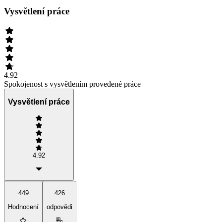
Vysvětlení práce
4.92
Spokojenost s vysvětlením provedené práce
Vysvětlení práce
4.92
449
426
Hodnocení
odpovědi