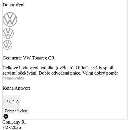
Doporučení
Geometrie VW Touareg CR
Celkové hodnocení podniku (ověřeno): OlfinCar vždy splnil
servisní očekávání. Dobře odvedená práce. Velmi dobrý poměr
cena/kvalita.
Keine Antwort
užitečné
Zobrazit více
Company R.
7/27/2026