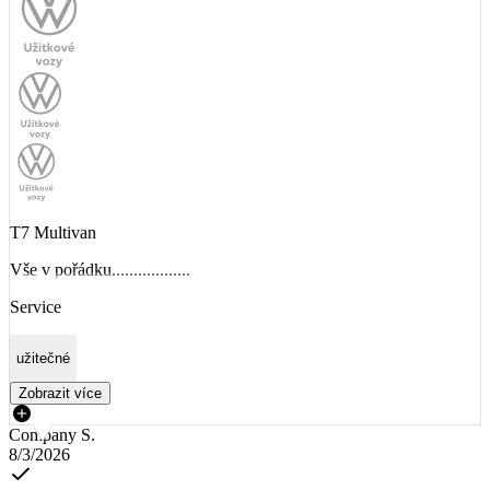
T7 Multivan
Vše v pořádku..................
Service
užitečné
Zobrazit více
Company S.
8/3/2026