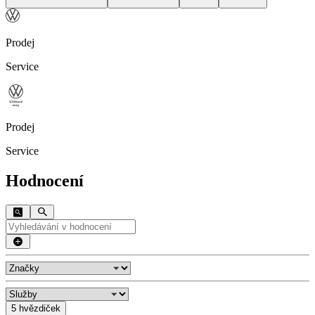
Prodej
Service
Prodej
Service
Hodnocení
5 hvězdiček