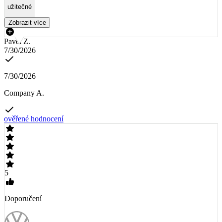
užitečné
Zobrazit více
Pavel Z.
7/30/2026
7/30/2026
Company A.
ověřené hodnocení
5
Doporučení