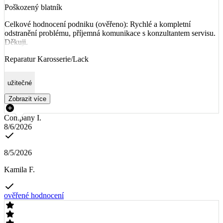
Poškozený blatník
Celkové hodnocení podniku (ověřeno): Rychlé a kompletní
odstranění problému, příjemná komunikace s konzultantem servisu.
Děkuji.
Reparatur Karosserie/Lack
užitečné
Zobrazit více
Company I.
8/6/2026
8/5/2026
Kamila F.
ověřené hodnocení