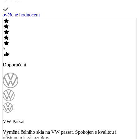
ověřené hodnocení
5
Doporučení
VW Passat
Výměna čelního skla na VW passat. Spokojen s kvalitou i
přístupem k zákazníkovi.