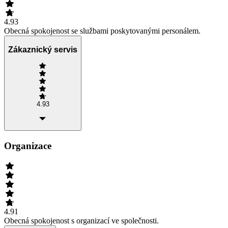
4.93
Obecná spokojenost se službami poskytovanými personálem.
Zákaznický servis
4.93
Organizace
4.91
Obecná spokojenost s organizací ve společnosti.