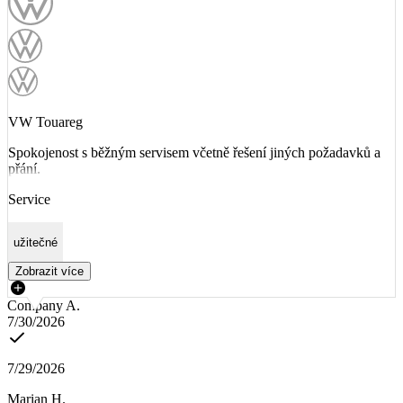
VW Touareg
Spokojenost s běžným servisem včetně řešení jiných požadavků a
přání.
Service
užitečné
Zobrazit více
Company A.
7/30/2026
7/29/2026
Marian H.