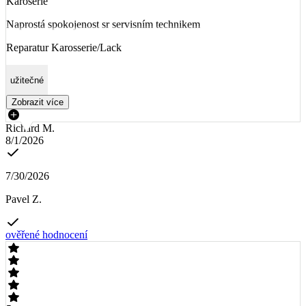
Karoserie
Naprostá spokojenost sr servisním technikem
Reparatur Karosserie/Lack
užitečné
Zobrazit více
Richard M.
8/1/2026
7/30/2026
Pavel Z.
ověřené hodnocení