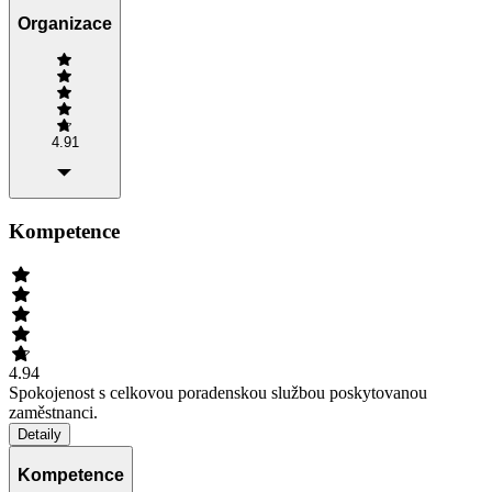
Organizace
4.91
Kompetence
4.94
Spokojenost s celkovou poradenskou službou poskytovanou
zaměstnanci.
Detaily
Kompetence