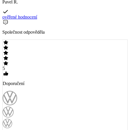
Pavel R.
ověřené hodnocení
Společnost odpověděla
5
Doporučení