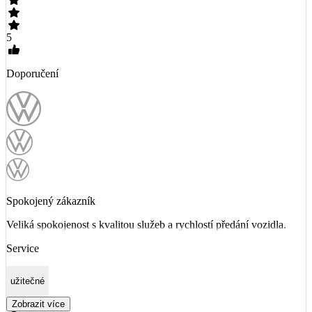
5
Doporučení
Spokojený zákazník
Veliká spokojenost s kvalitou služeb a rychlostí předání vozidla.
Service
užitečné
Zobrazit více