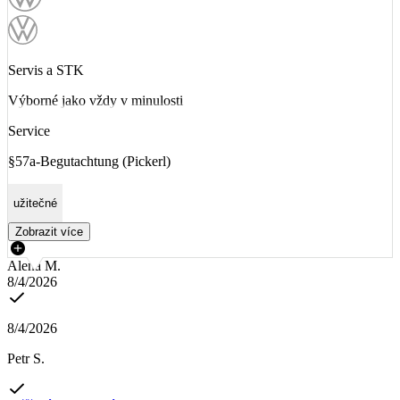
Servis a STK
Výborné jako vždy v minulosti
Service
§57a-Begutachtung (Pickerl)
užitečné
Zobrazit více
Alena M.
8/4/2026
8/4/2026
Petr S.