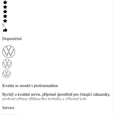
5
Doporučení
Kvalita se snoubí s profesionalitou
Rychlý a kvalitní servis, příjemné íprostředí pro čekající zákazníky,
profesní pŕístup přijímacího technika a výborné kafe.
Service