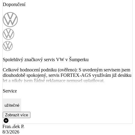
Doporučení
Spolehlivý značkový servis VW v Šumperku
Celkové hodnocení podniku (ověřeno): S uvedeným servisem jsem
dlouhodobě spokojený, servis FORTEX-AGS využívám již desítku
let a nikdy jsem žádné reklamace nemusel uplatňovat.
Service
užitečné
Zobrazit více
František P.
8/3/2026