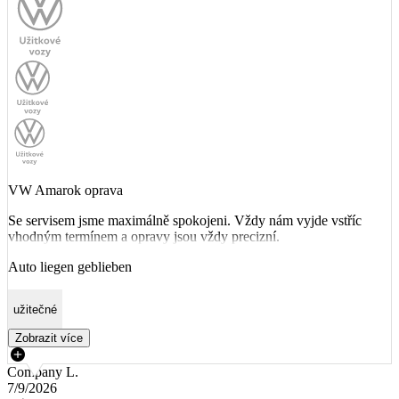
VW Amarok oprava
Se servisem jsme maximálně spokojeni. Vždy nám vyjde vstříc
vhodným termínem a opravy jsou vždy precizní.
Auto liegen geblieben
užitečné
Zobrazit více
Company L.
7/9/2026