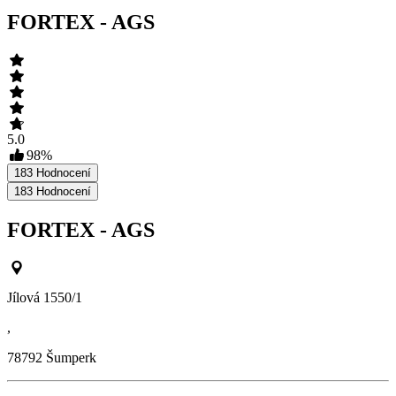
FORTEX - AGS
5.0
98
%
183
Hodnocení
183
Hodnocení
FORTEX - AGS
Jílová 1550/1
,
78792
Šumperk