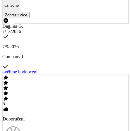
užitečné
Zobrazit více
Dagmar G.
7/13/2026
7/9/2026
Company L.
ověřené hodnocení
5
Doporučení