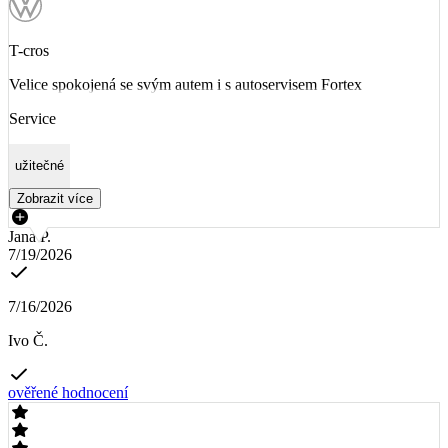
T-cros
Velice spokojená se svým autem i s autoservisem Fortex
Service
užitečné
Zobrazit více
Jana P.
7/19/2026
7/16/2026
Ivo Č.
ověřené hodnocení