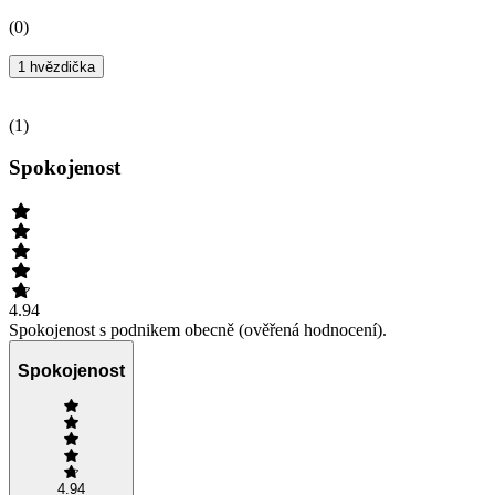
(
0
)
1 hvězdička
(
1
)
Spokojenost
4.94
Spokojenost s podnikem obecně (ověřená hodnocení).
Spokojenost
4.94