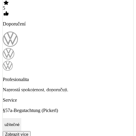
5
Doporučení
Profesionalita
Naprostá spokojenost, doporučuji.
Service
§57a-Begutachtung (Pickerl)
užitečné
Zobrazit více