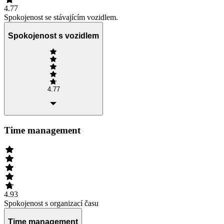
4.77
Spokojenost se stávajícím vozidlem.
Spokojenost s vozidlem
4.77
Time management
4.93
Spokojenost s organizací času
Time management