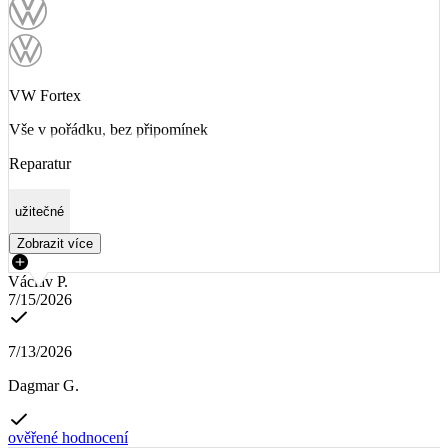
VW Fortex
Vše v pořádku, bez připomínek
Reparatur
užitečné
Zobrazit více
Václav P.
7/15/2026
7/13/2026
Dagmar G.
ověřené hodnocení