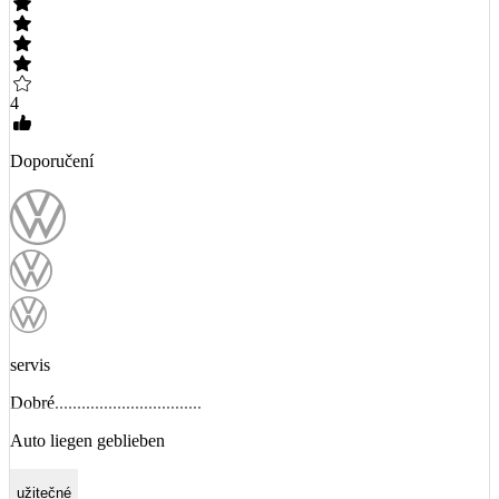
4
Doporučení
servis
Dobré.................................
Auto liegen geblieben
užitečné