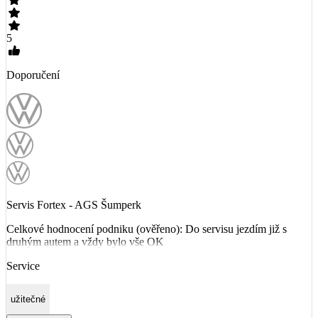
5
Doporučení
Servis Fortex - AGS Šumperk
Celkové hodnocení podniku (ověřeno): Do servisu jezdím již s
druhým autem a vždy bylo vše OK
Service
užitečné