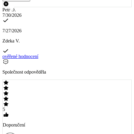
Petr O.
7/30/2026
7/27/2026
Zdeka V.
ověřené hodnocení
Společnost odpověděla
5
Doporučení