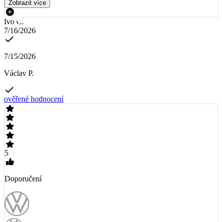
Zobrazit více
Ivo Č.
7/16/2026
7/15/2026
Václav P.
ověřené hodnocení
5
Doporučení