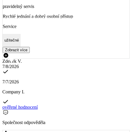
pravidelný servis
Rychlé jednání a dobrý osobní přístup
Service
užitečné
Zobrazit více
Zdeněk V.
7/8/2026
7/7/2026
Company I.
ověřené hodnocení
Společnost odpověděla