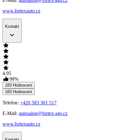
E-Mail:
autosalon@fortex-ags.cz
www.fortexauto.cz
Kontakt
4.95
98
%
183
Hodnocení
183
Hodnocení
Telefon:
+420 583 301 517
E-Mail:
autosalon@fortex-ags.cz
www.fortexauto.cz
Kontakt