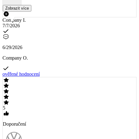
Zobrazit více
Company I.
7/7/2026
6/29/2026
Company O.
ověřené hodnocení
5
Doporučení