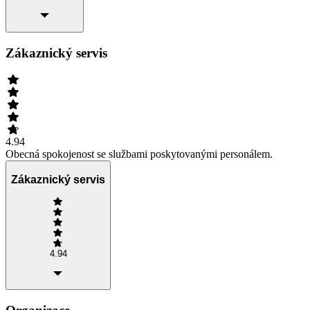
Zákaznický servis
4.94
Obecná spokojenost se službami poskytovanými personálem.
Zákaznický servis
4.94