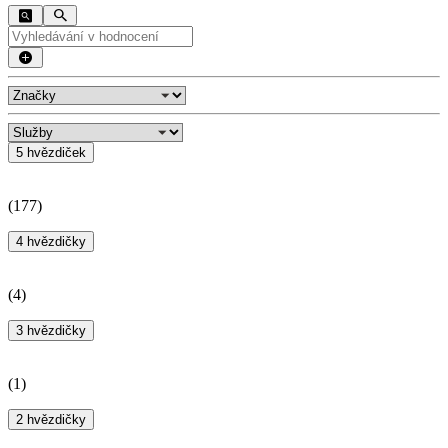
5 hvězdiček
(
177
)
4 hvězdičky
(
4
)
3 hvězdičky
(
1
)
2 hvězdičky