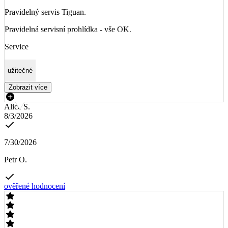
Pravidelný servis Tiguan.
Pravidelná servisní prohlídka - vše OK.
Service
užitečné
Zobrazit více
Alice S.
8/3/2026
7/30/2026
Petr O.
ověřené hodnocení