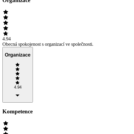
Organizace
4.94
Obecná spokojenost s organizací ve společnosti.
Organizace
4.94
Kompetence