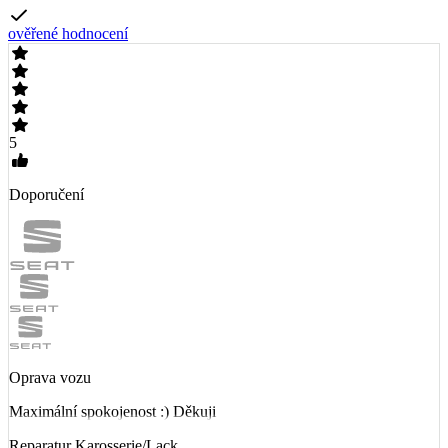
ověřené hodnocení
5
Doporučení
Oprava vozu
Maximální spokojenost :) Děkuji
Reparatur Karosserie/Lack