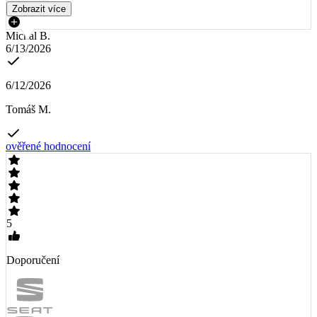
Zobrazit více
Michal B.
6/13/2026
6/12/2026
Tomáš M.
ověřené hodnocení
5
Doporučení