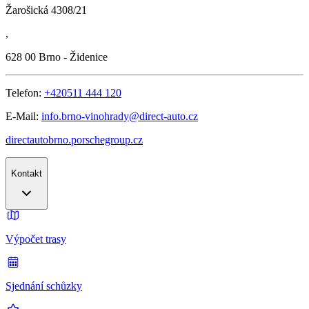
Žarošická 4308/21
,
628 00
Brno - Židenice
Telefon:
+420511 444 120
E-Mail:
info.brno-vinohrady@direct-auto.cz
directautobrno.porschegroup.cz
Kontakt
Výpočet trasy
Sjednání schůzky