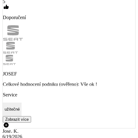
5
Doporučení
JOSEF
Celkové hodnocení podniku (ověřeno): Vše ok !
Service
užitečné
Zobrazit více
Josef K.
6/19/2026