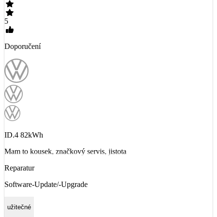
5
Doporučení
ID.4 82kWh
Mam to kousek, značkový servis, jistota
Reparatur
Software-Update/-Upgrade
užitečné