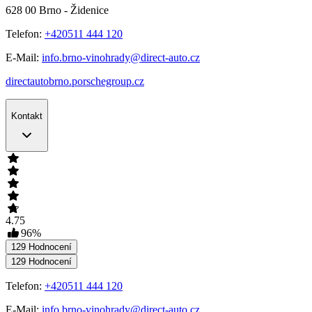
628 00
Brno - Židenice
Telefon:
+420511 444 120
E-Mail:
info.brno-vinohrady@direct-auto.cz
directautobrno.porschegroup.cz
Kontakt
4.75
96
%
129
Hodnocení
129
Hodnocení
Telefon:
+420511 444 120
E-Mail:
info.brno-vinohrady@direct-auto.cz