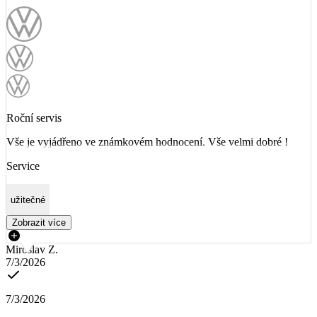
Roční servis
Vše je vyjádřeno ve známkovém hodnocení. Vše velmi dobré !
Service
užitečné
Zobrazit více
Miroslav Z.
7/3/2026
7/3/2026