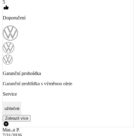
5
Doporučení
Garanční prohoídka
Garanční prohlídka s výměnou oleje
Service
užitečné
Zobrazit více
Martin P.
7/31/2026