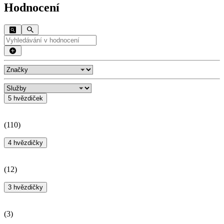
Hodnocení
5 hvězdiček
(
110
)
4 hvězdičky
(
12
)
3 hvězdičky
(
3
)