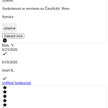
Arteon
Spokojenost se servisem na Žarošické, Brno
Service
užitečné
Zobrazit více
Hana V.
6/23/2026
6/19/2026
Josef K.
ověřené hodnocení