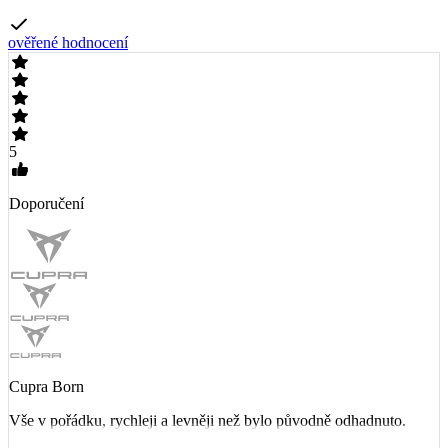
ověřené hodnocení
5
Doporučení
Cupra Born
Vše v pořádku, rychleji a levněji než bylo původně odhadnuto.