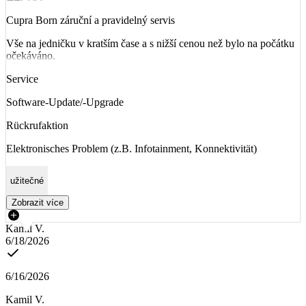
Cupra Born záruční a pravidelný servis
Vše na jedničku v kratším čase a s nižší cenou než bylo na počátku
očekáváno.
Service
Software-Update/-Upgrade
Rückrufaktion
Elektronisches Problem (z.B. Infotainment, Konnektivität)
užitečné
Zobrazit více
Kamil V.
6/18/2026
6/16/2026
Kamil V.