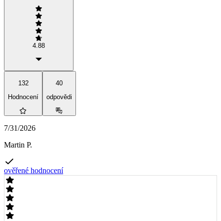
4.88
132
40
Hodnocení
odpovědi
7/31/2026
Martin P.
ověřené hodnocení