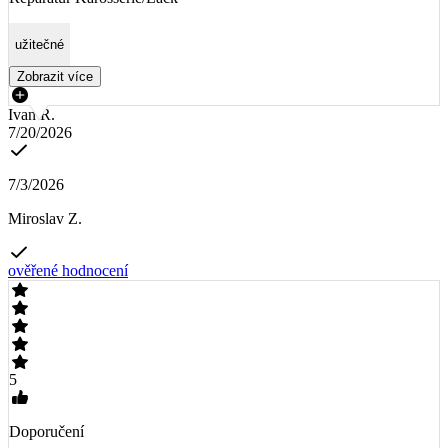
užitečné
Zobrazit více
Ivan R.
7/20/2026
7/3/2026
Miroslav Z.
ověřené hodnocení
5
Doporučení