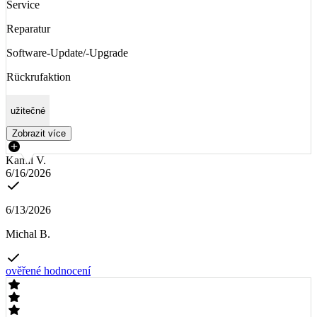
Service
Reparatur
Software-Update/-Upgrade
Rückrufaktion
užitečné
Zobrazit více
Kamil V.
6/16/2026
6/13/2026
Michal B.
ověřené hodnocení