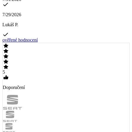
7/29/2026
Lukáš P.
ověřené hodnocení
5
Doporučení