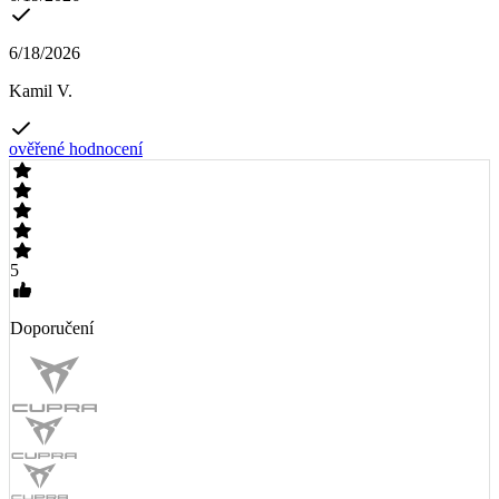
6/18/2026
Kamil V.
ověřené hodnocení
5
Doporučení