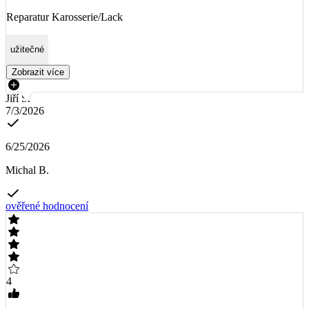
Reparatur Karosserie/Lack
užitečné
Zobrazit více
Jiří S.
7/3/2026
6/25/2026
Michal B.
ověřené hodnocení
4