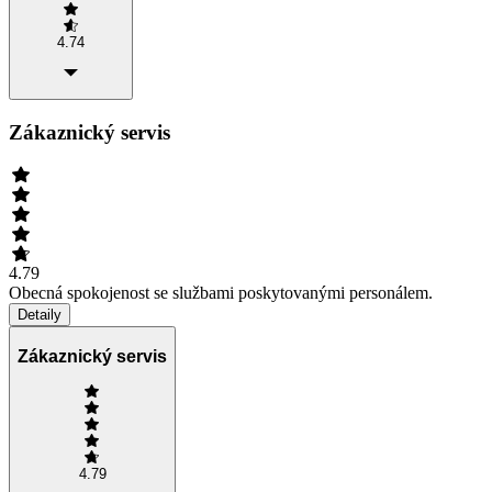
4.74
Zákaznický servis
4.79
Obecná spokojenost se službami poskytovanými personálem.
Detaily
Zákaznický servis
4.79