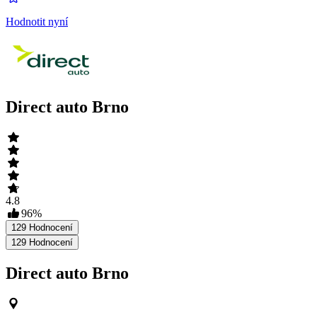
Hodnotit nyní
Direct auto Brno
4.8
96
%
129
Hodnocení
129
Hodnocení
Direct auto Brno