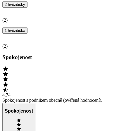
2 hvězdičky
(
2
)
1 hvězdička
(
2
)
Spokojenost
4.74
Spokojenost s podnikem obecně (ověřená hodnocení).
Spokojenost