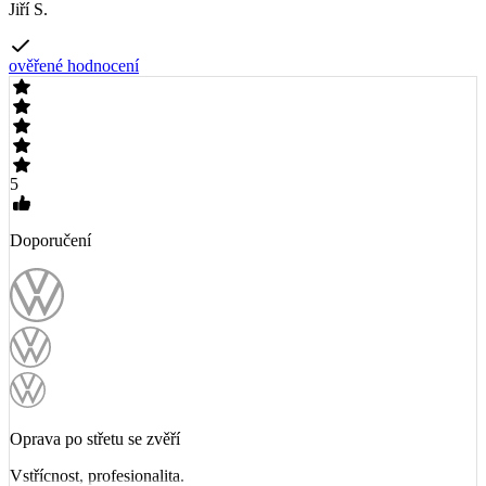
Jiří S.
ověřené hodnocení
5
Doporučení
Oprava po střetu se zvěří
Vstřícnost, profesionalita.