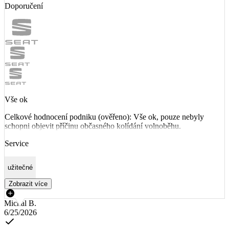
Doporučení
Vše ok
Celkové hodnocení podniku (ověřeno): Vše ok, pouze nebyly
schopni objevit příčinu občasného kolídání volnoběhu.
Service
užitečné
Zobrazit více
Michal B.
6/25/2026