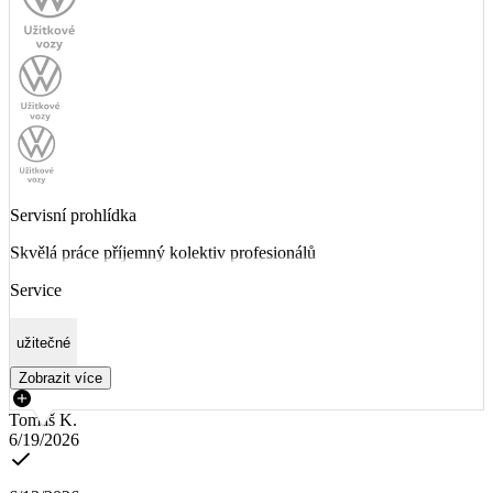
Servisní prohlídka
Skvělá práce příjemný kolektiv profesionálů
Service
užitečné
Zobrazit více
Tomáš K.
6/19/2026