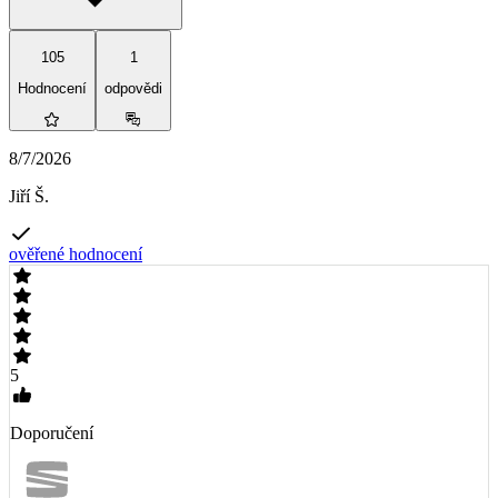
105
1
Hodnocení
odpovědi
8/7/2026
Jiří Š.
ověřené hodnocení
5
Doporučení