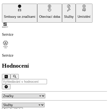
Smlouvy se značkami
Otevírací doba
Služby
Umístění
Service
Service
Hodnocení