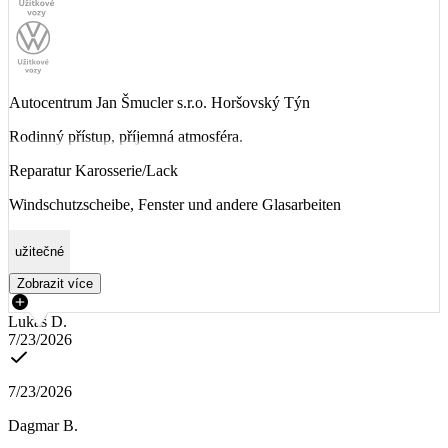
Autocentrum Jan Šmucler s.r.o. Horšovský Týn
Rodinný přístup, příjemná atmosféra.
Reparatur Karosserie/Lack
Windschutzscheibe, Fenster und andere Glasarbeiten
užitečné
Zobrazit více
Lukáš D.
7/23/2026
7/23/2026
Dagmar B.