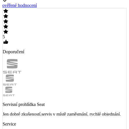
ověřené hodnocení
5
Doporučení
Servisní prohlídka Seat
Jen dobré zkušeností,servis v místě zaměstnání, rychlé objednání.
Service