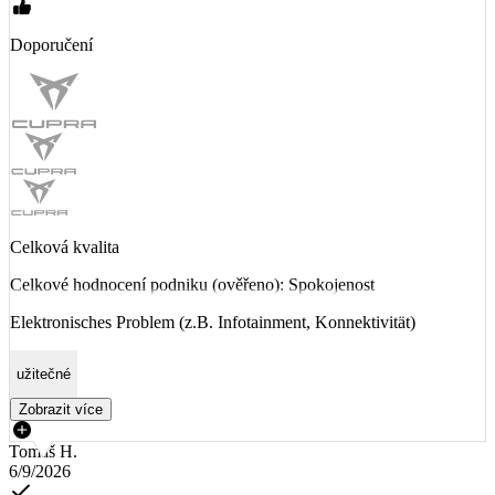
Doporučení
Celková kvalita
Celkové hodnocení podniku (ověřeno): Spokojenost
Elektronisches Problem (z.B. Infotainment, Konnektivität)
užitečné
Zobrazit více
Tomáš H.
6/9/2026