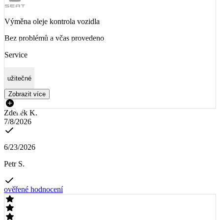
Výměna oleje kontrola vozidla
Bez problémů a včas provedeno
Service
užitečné
Zobrazit více
Zdeněk K.
7/8/2026
6/23/2026
Petr S.
ověřené hodnocení