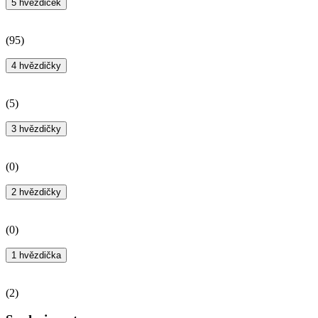
5 hvězdiček
(
95
)
4 hvězdičky
(
5
)
3 hvězdičky
(
0
)
2 hvězdičky
(
0
)
1 hvězdička
(
2
)