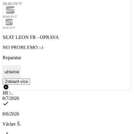
SEAT LEON FR - OPRAVA
NO PROBLEMO :-)
Reparatur
užitečné
Zobrazit více
Jiří Š.
8/7/2026
8/6/2026
Václav Š.