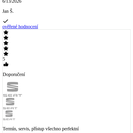
6/13/2026
Jan Š.
ověřené hodnocení
5
Doporučení
Termín, servis, přístup všechno perfektní