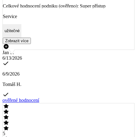
Celkové hodnocení podniku (ověřeno): Super přístup
Service
užitečné
Zobrazit více
Jan Š.
6/13/2026
6/9/2026
Tomáš H.
ověřené hodnocení
5