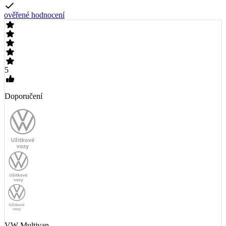
ověřené hodnocení
5
Doporučení
VW Multivan