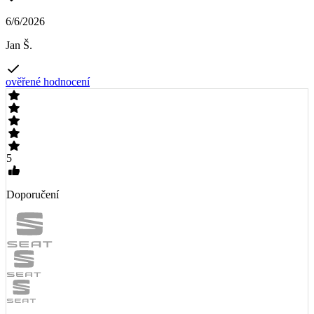
6/6/2026
Jan Š.
ověřené hodnocení
5
Doporučení