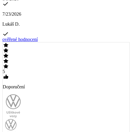
7/23/2026
Lukáš D.
ověřené hodnocení
5
Doporučení