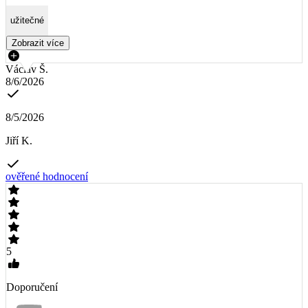
užitečné
Zobrazit více
Václav Š.
8/6/2026
8/5/2026
Jiří K.
ověřené hodnocení
5
Doporučení