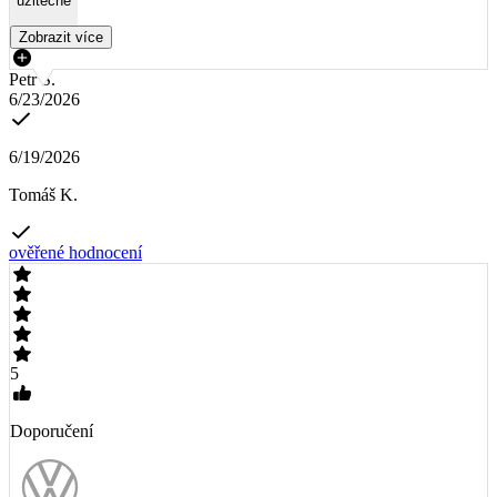
užitečné
Zobrazit více
Petr S.
6/23/2026
6/19/2026
Tomáš K.
ověřené hodnocení
5
Doporučení