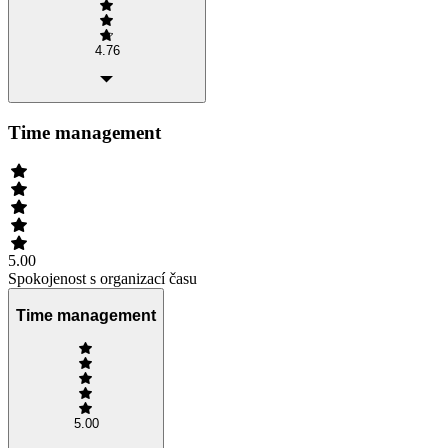
4.76
Time management
5.00
Spokojenost s organizací času
Time management
5.00