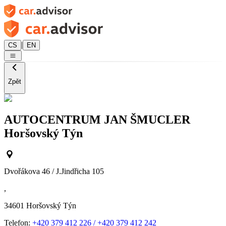
|
CS
EN
Zpět
AUTOCENTRUM JAN ŠMUCLER
Horšovský Týn
Dvořákova 46 / J.Jindřicha 105
,
34601
Horšovský Týn
Telefon:
+420 379 412 226 / +420 379 412 242