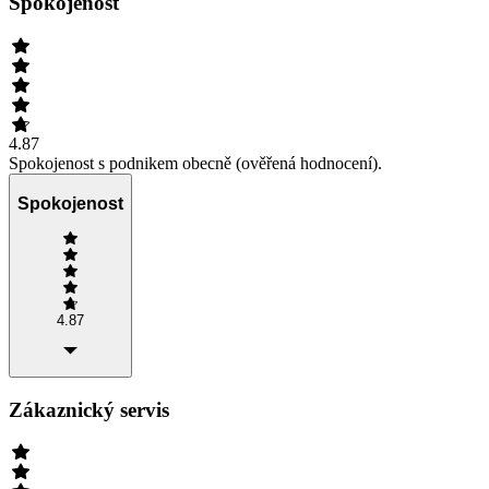
Spokojenost
4.87
Spokojenost s podnikem obecně (ověřená hodnocení).
Spokojenost
4.87
Zákaznický servis