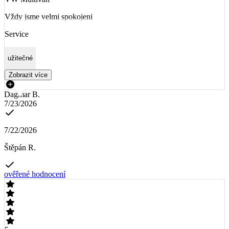
Vždy jsme velmi spokojeni
Service
užitečné
Zobrazit více
Dagmar B.
7/23/2026
7/22/2026
Štěpán R.
ověřené hodnocení