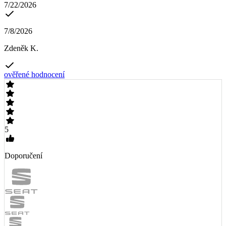
7/22/2026
7/8/2026
Zdeněk K.
ověřené hodnocení
5
Doporučení