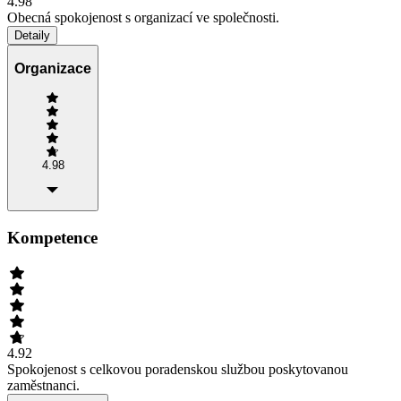
4.98
Obecná spokojenost s organizací ve společnosti.
Detaily
Organizace
4.98
Kompetence
4.92
Spokojenost s celkovou poradenskou službou poskytovanou
zaměstnanci.