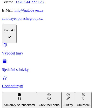
Telefon:
+420 544 227 123
E-Mail:
info@autobayer.cz
autobayer.porschegroup.cz
Kontakt
Výpočet trasy
Sjednání schůzky
Hodnotit nyní
Smlouvy se značkami
Otevírací doba
Služby
Umístění