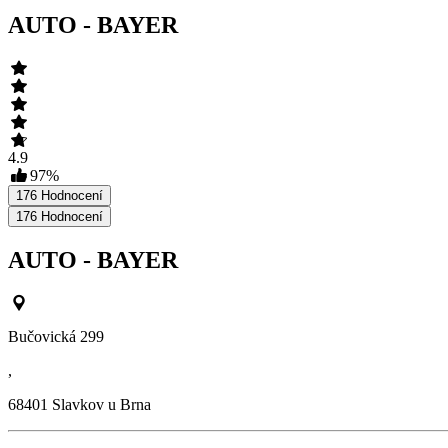
AUTO - BAYER
4.9
97
%
176
Hodnocení
176
Hodnocení
AUTO - BAYER
Bučovická 299
,
68401
Slavkov u Brna