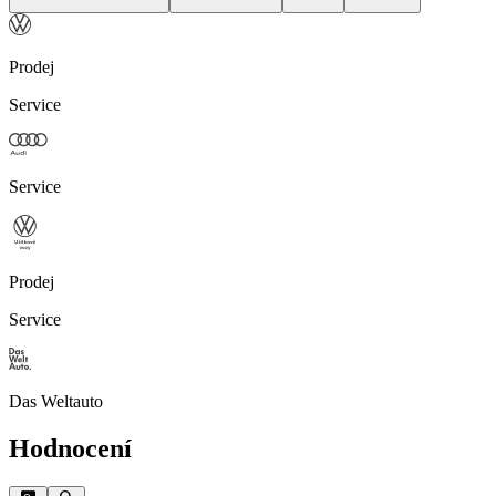
Prodej
Service
Service
Prodej
Service
Das Weltauto
Hodnocení