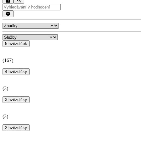
5 hvězdiček
(
167
)
4 hvězdičky
(
3
)
3 hvězdičky
(
3
)
2 hvězdičky