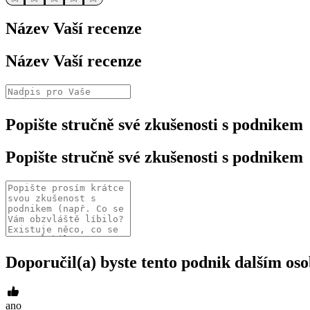
Název Vaší recenze
Název Vaší recenze
Popište stručně své zkušenosti s podnikem
Popište stručně své zkušenosti s podnikem
Doporučil(a) byste tento podnik dalším o
ano