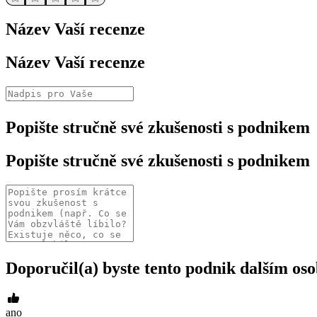
Název Vaší recenze
Název Vaší recenze
Popište stručně své zkušenosti s podnikem
Popište stručně své zkušenosti s podnikem
Doporučil(a) byste tento podnik dalším o
ano