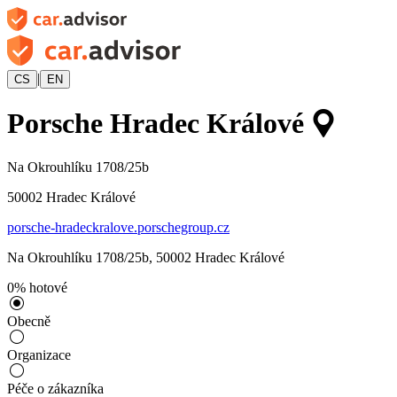
|
CS
EN
Porsche Hradec Králové
Na Okrouhlíku 1708/25b
50002
Hradec Králové
porsche-hradeckralove.porschegroup.cz
Na Okrouhlíku 1708/25b
,
50002
Hradec Králové
0
%
hotové
Obecně
Organizace
Péče o zákazníka