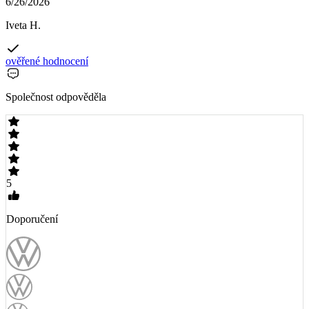
6/26/2026
Iveta H.
ověřené hodnocení
Společnost odpověděla
5
Doporučení