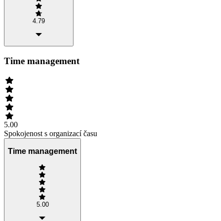
4.79
Time management
5.00
Spokojenost s organizací času
Time management
5.00