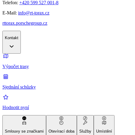
Telefon:
+420 599 527 001-8
E-Mail:
info@rt-torax.cz
rttorax.porschegroup.cz
Kontakt
Výpočet trasy
Sjednání schůzky
Hodnotit nyní
Smlouvy se značkami
Otevírací doba
Služby
Umístění