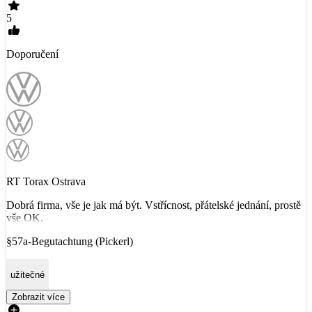
5
Doporučení
RT Torax Ostrava
Dobrá firma, vše je jak má být. Vstřícnost, přátelské jednání, prostě
vše OK.
§57a-Begutachtung (Pickerl)
užitečné
Zobrazit více