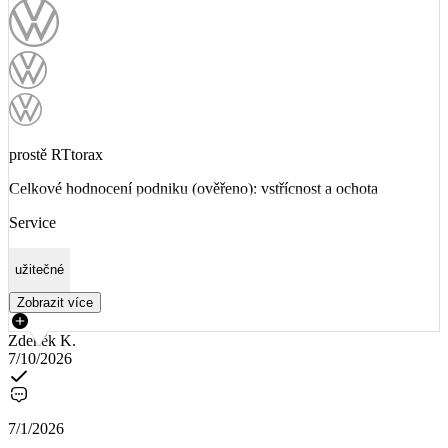
prostě RTtorax
Celkové hodnocení podniku (ověřeno): vstřícnost a ochota
Service
užitečné
Zobrazit více
Zdeněk K.
7/10/2026
7/1/2026