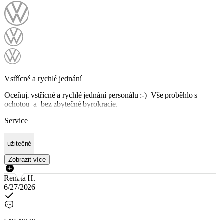
Vstřícné a rychlé jednání
Oceňuji vstřícné a rychlé jednání personálu :-) Vše proběhlo s
ochotou a bez zbytečné byrokracie.
Service
užitečné
Zobrazit více
Renáta H.
6/27/2026