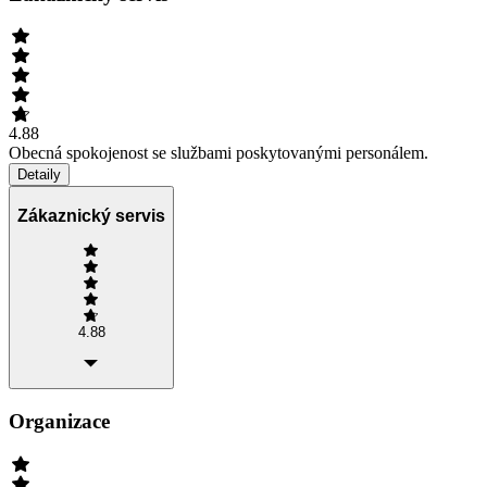
4.88
Obecná spokojenost se službami poskytovanými personálem.
Detaily
Zákaznický servis
4.88
Organizace