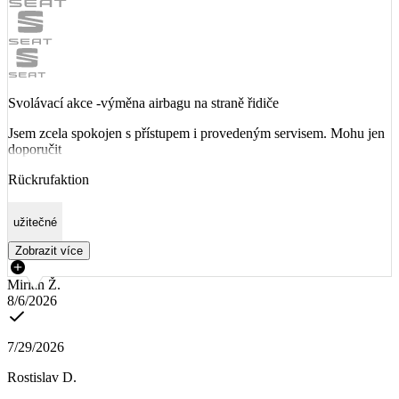
Svolávací akce -výměna airbagu na straně řidiče
Jsem zcela spokojen s přístupem i provedeným servisem. Mohu jen
doporučit
Rückrufaktion
užitečné
Zobrazit více
Mirian Ž.
8/6/2026
7/29/2026
Rostislav D.