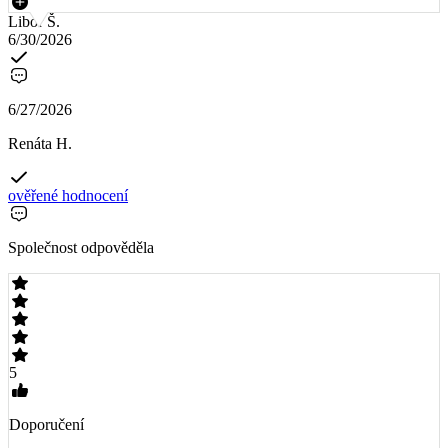
Libor Š.
6/30/2026
6/27/2026
Renáta H.
ověřené hodnocení
Společnost odpověděla
5
Doporučení