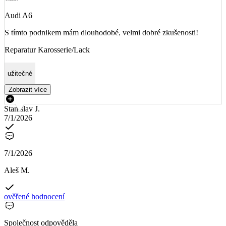
Audi A6
S tímto podnikem mám dlouhodobé, velmi dobré zkušenosti!
Reparatur Karosserie/Lack
užitečné
Zobrazit více
Stanislav J.
7/1/2026
7/1/2026
Aleš M.
ověřené hodnocení
Společnost odpověděla