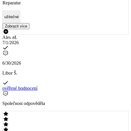
Reparatur
užitečné
Zobrazit více
Aleš M.
7/1/2026
6/30/2026
Libor Š.
ověřené hodnocení
Společnost odpověděla