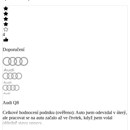
4
Doporučení
Audi Q8
Celkové hodnocení podniku (ověřeno): Auto jsem odevzdal v úterý,
ale pracovat se na autu začalo až ve čtvrtek, když jsem volal
ohledně stavu opravy.