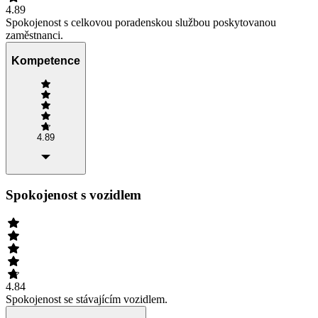
4.89
Spokojenost s celkovou poradenskou službou poskytovanou
zaměstnanci.
Kompetence
4.89
Spokojenost s vozidlem
4.84
Spokojenost se stávajícím vozidlem.