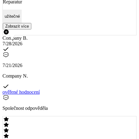
Reparatur
užitečné
Zobrazit více
Company B.
7/28/2026
7/21/2026
Company N.
ověřené hodnocení
Společnost odpověděla