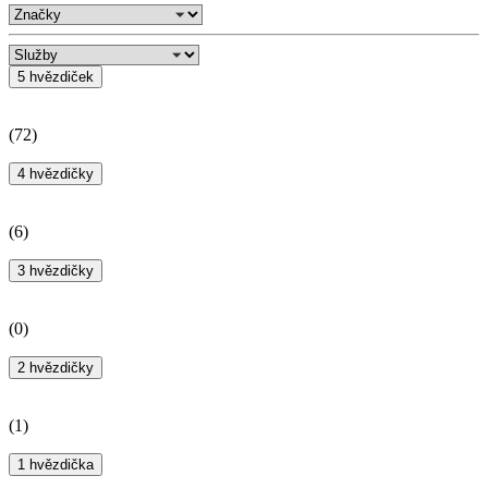
5 hvězdiček
(
72
)
4 hvězdičky
(
6
)
3 hvězdičky
(
0
)
2 hvězdičky
(
1
)
1 hvězdička