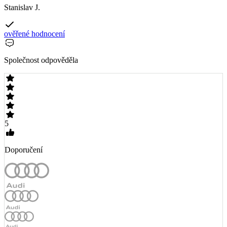
Stanislav J.
ověřené hodnocení
Společnost odpověděla
5
Doporučení