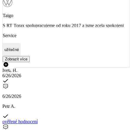
Taigo
S RT Torax spolupracujeme od roku 2017 a jsme zcela spokojeni
Service
užitečné
Zobrazit více
Iveta H.
6/26/2026
6/26/2026
Petr A.
ověřené hodnocení