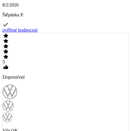
8/2/2026
Štěpánka P.
ověřené hodnocení
5
Doporučení
Vše OK