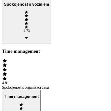
Spokojenost s vozidlem
4.73
Time management
4.81
Spokojenost s organizací času
Time management