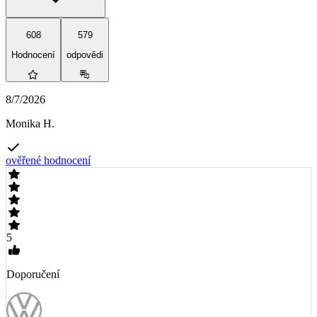
608
579
Hodnocení
odpovědi
8/7/2026
Monika H.
ověřené hodnocení
5
Doporučení