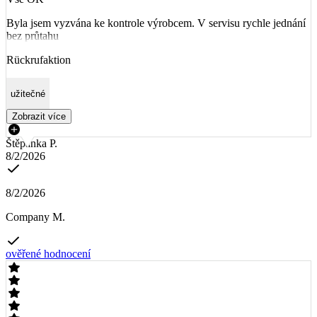
Byla jsem vyzvána ke kontrole výrobcem. V servisu rychle jednání
bez průtahu
Rückrufaktion
užitečné
Zobrazit více
Štěpánka P.
8/2/2026
8/2/2026
Company M.
ověřené hodnocení