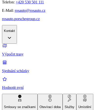
Telefon:
+420 530 501 111
E-Mail:
rosauto@rosauto.cz
rosauto.porschegroup.cz
Kontakt
Výpočet trasy
Sjednání schůzky
Hodnotit nyní
Smlouvy se značkami
Otevírací doba
Služby
Umístění