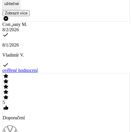
užitečné
Zobrazit více
Company M.
8/2/2026
8/1/2026
Vladimír V.
ověřené hodnocení
5
Doporučení