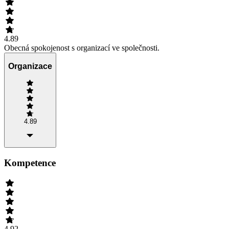
4.89
Obecná spokojenost s organizací ve společnosti.
Organizace
4.89
Kompetence
4.92