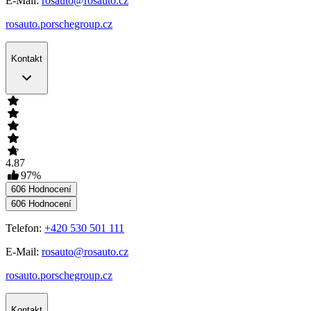
E-Mail:
rosauto@rosauto.cz
rosauto.porschegroup.cz
Kontakt
4.87
97
%
606
Hodnocení
606
Hodnocení
Telefon:
+420 530 501 111
E-Mail:
rosauto@rosauto.cz
rosauto.porschegroup.cz
Kontakt