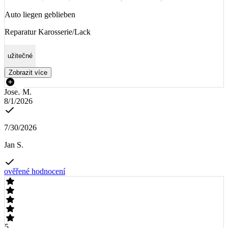
Auto liegen geblieben
Reparatur Karosserie/Lack
užitečné
Zobrazit více
Josef M.
8/1/2026
7/30/2026
Jan S.
ověřené hodnocení
5