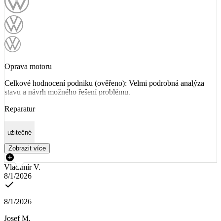
Oprava motoru
Celkové hodnocení podniku (ověřeno): Velmi podrobná analýza
stavu a návrh možného řešení problému.
Reparatur
užitečné
Zobrazit více
Vladimír V.
8/1/2026
8/1/2026
Josef M.