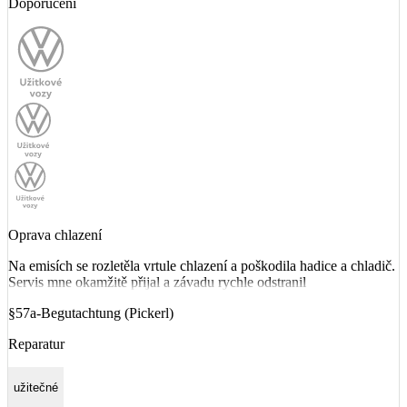
Doporučení
Oprava chlazení
Na emisích se rozletěla vrtule chlazení a poškodila hadice a chladič.
Servis mne okamžitě přijal a závadu rychle odstranil
§57a-Begutachtung (Pickerl)
Reparatur
užitečné