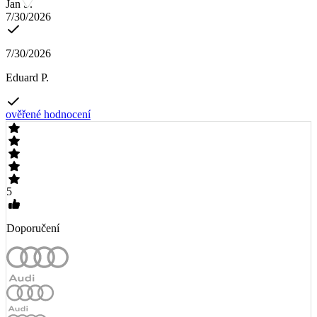
Jan S.
7/30/2026
7/30/2026
Eduard P.
ověřené hodnocení
5
Doporučení