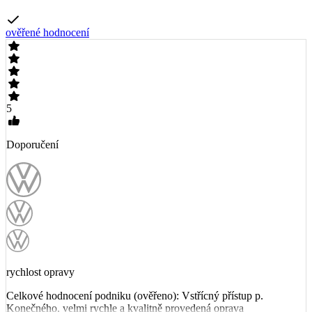
ověřené hodnocení
5
Doporučení
rychlost opravy
Celkové hodnocení podniku (ověřeno): Vstřícný přístup p.
Konečného, velmi rychle a kvalitně provedená oprava