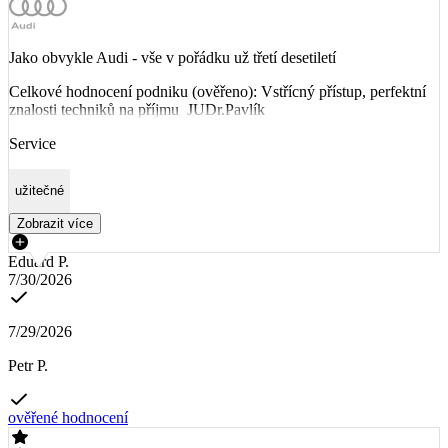
Jako obvykle Audi - vše v pořádku už třetí desetiletí
Celkové hodnocení podniku (ověřeno): Vstřícný přístup, perfektní
znalosti techniků na příjmu JUDr.Pavlík
Service
užitečné
Zobrazit více
Eduard P.
7/30/2026
7/29/2026
Petr P.
ověřené hodnocení