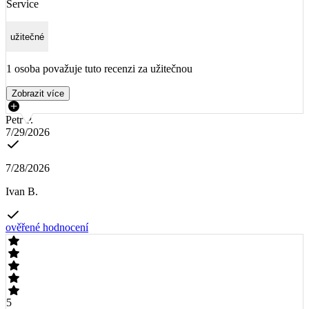
Service
užitečné
1 osoba považuje tuto recenzi za užitečnou
Zobrazit více
Petr P.
7/29/2026
7/28/2026
Ivan B.
ověřené hodnocení
5