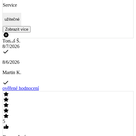
Service
užitečné
Zobrazit více
Tomáš Š.
8/7/2026
8/6/2026
Martin K.
ověřené hodnocení
5