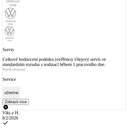
Servis
Celkové hodnocení podniku (ověřeno): Olejový servis ve
standardním rozsahu s realizací během 1 pracovního dne.
Spokojenost.
Service
užitečné
Zobrazit více
Viktor H.
8/2/2026