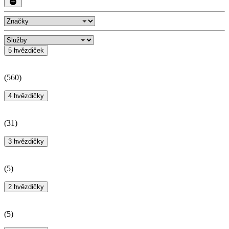
5 hvězdiček
(
560
)
4 hvězdičky
(
31
)
3 hvězdičky
(
5
)
2 hvězdičky
(
5
)