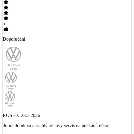
5
Doporučení
ROS a.s. 28.7.2026
dobrá domluva a rychlý olejový servis na počkání, děkuji