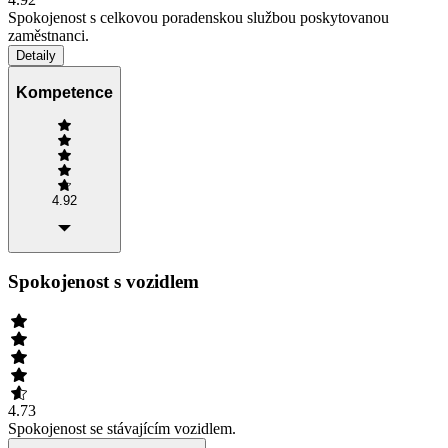
Spokojenost s celkovou poradenskou službou poskytovanou
zaměstnanci.
Detaily
Kompetence
4.92
Spokojenost s vozidlem
4.73
Spokojenost se stávajícím vozidlem.