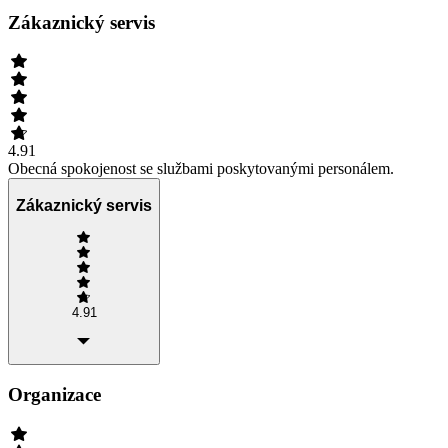
Zákaznický servis
4.91
Obecná spokojenost se službami poskytovanými personálem.
Zákaznický servis
4.91
Organizace