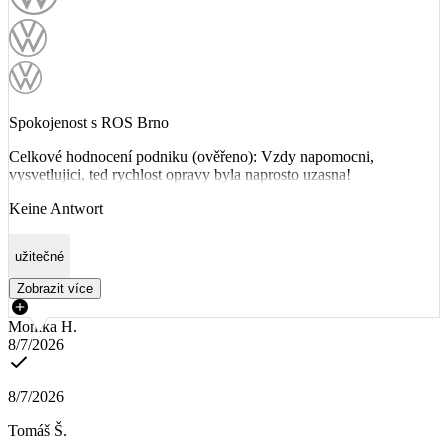
Spokojenost s ROS Brno
Celkové hodnocení podniku (ověřeno): Vzdy napomocni,
vysvetlujici, ted rychlost opravy byla naprosto uzasna!
Keine Antwort
užitečné
Zobrazit více
Monika H.
8/7/2026
8/7/2026
Tomáš Š.