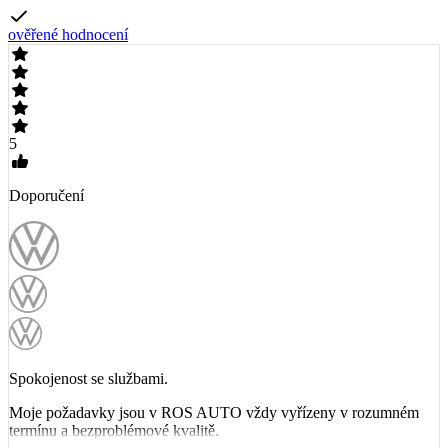
ověřené hodnocení
5
Doporučení
Spokojenost se službami.
Moje požadavky jsou v ROS AUTO vždy vyřízeny v rozumném
termínu a bezproblémové kvalitě.