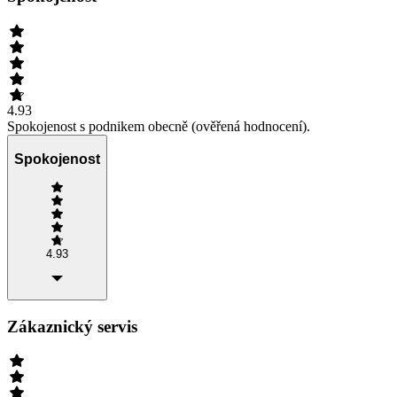
4.93
Spokojenost s podnikem obecně (ověřená hodnocení).
Spokojenost
4.93
Zákaznický servis