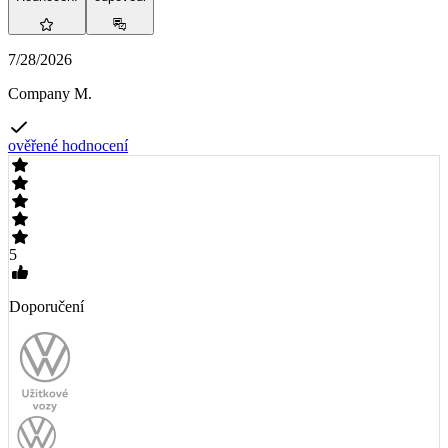
7/28/2026
Company M.
ověřené hodnocení
5
Doporučení