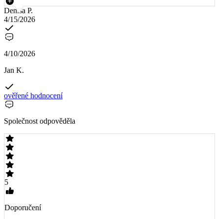
Denisa P.
4/15/2026
4/10/2026
Jan K.
ověřené hodnocení
Společnost odpověděla
5
Doporučení