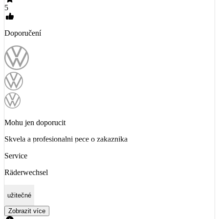
5
Doporučení
Mohu jen doporucit
Skvela a profesionalni pece o zakaznika
Service
Räderwechsel
užitečné
Zobrazit více