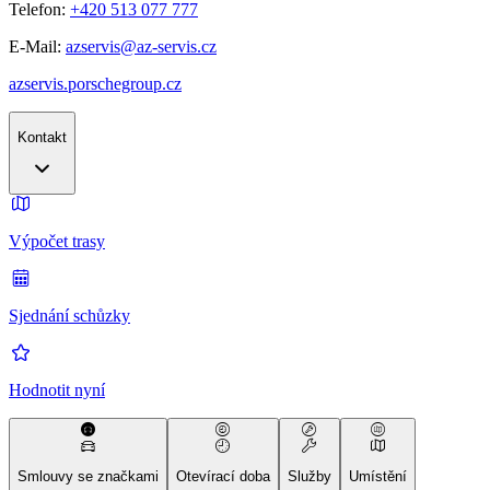
Telefon:
+420 513 077 777
E-Mail:
azservis@az-servis.cz
azservis.porschegroup.cz
Kontakt
Výpočet trasy
Sjednání schůzky
Hodnotit nyní
Smlouvy se značkami
Otevírací doba
Služby
Umístění