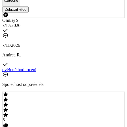
užitečné
Zobrazit více
Ondrej S.
7/17/2026
7/11/2026
Andrea R.
ověřené hodnocení
Společnost odpověděla
5