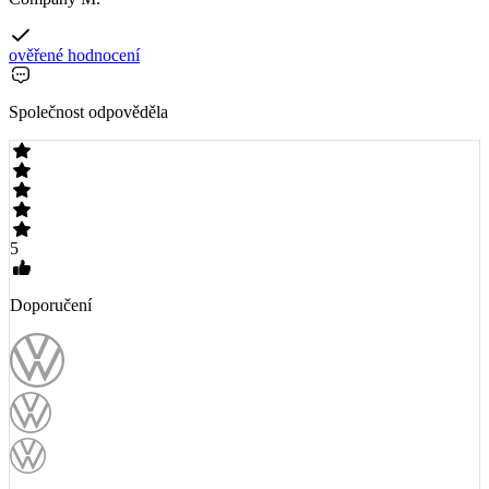
ověřené hodnocení
Společnost odpověděla
5
Doporučení