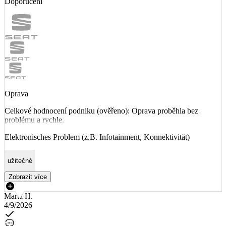
Doporučení
Oprava
Celkové hodnocení podniku (ověřeno): Oprava proběhla bez
problému a rychle.
Elektronisches Problem (z.B. Infotainment, Konnektivität)
užitečné
Zobrazit více
Marta H.
4/9/2026