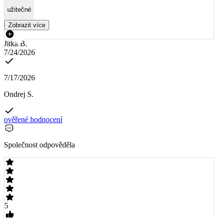
užitečné
Zobrazit více
Jitka B.
7/24/2026
7/17/2026
Ondrej S.
ověřené hodnocení
Společnost odpověděla
5