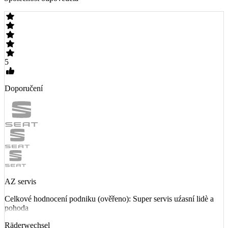
5
Doporučení
AZ servis
Celkové hodnocení podniku (ověřeno): Super servis uźasní lidè a
pohoda
Räderwechsel