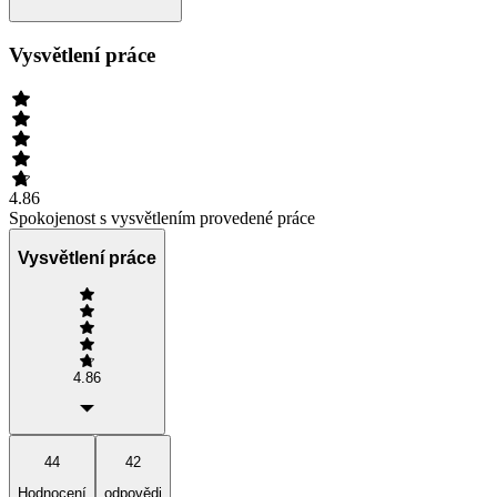
Vysvětlení práce
4.86
Spokojenost s vysvětlením provedené práce
Vysvětlení práce
4.86
44
42
Hodnocení
odpovědi