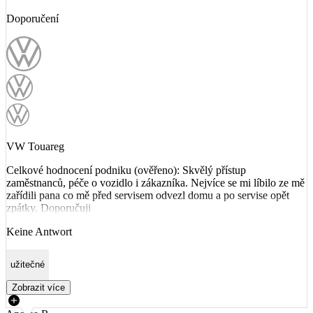
Doporučení
VW Touareg
Celkové hodnocení podniku (ověřeno): Skvělý přístup
zaměstnanců, péče o vozidlo i zákazníka. Nejvíce se mi líbilo ze mě
zařídili pana co mě před servisem odvezl domu a po servise opět
zpátky. Doporučuji
Keine Antwort
užitečné
Zobrazit více