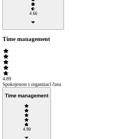
4.66
Time management
4.89
Spokojenost s organizací času
Time management
4.89