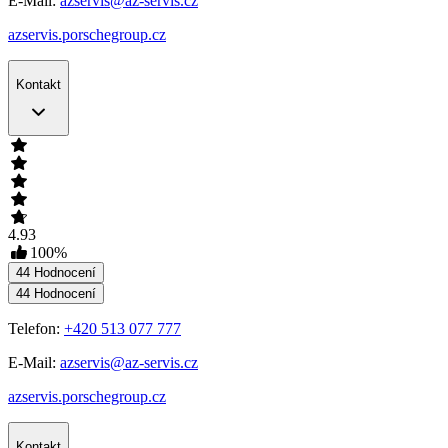
E-Mail:
azservis@az-servis.cz
azservis.porschegroup.cz
Kontakt
4.93
100
%
44
Hodnocení
44
Hodnocení
Telefon:
+420 513 077 777
E-Mail:
azservis@az-servis.cz
azservis.porschegroup.cz
Kontakt