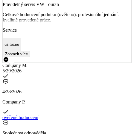
Pravidelný servis VW Touran
Celkové hodnocení podniku (ověřeno): profesionální jednání.
kvalitně provedené práce.
Service
užitečné
Zobrazit více
Company M.
5/29/2026
4/28/2026
Company P.
ověřené hodnocení
Společnost odpověděla