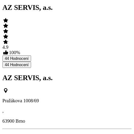
AZ SERVIS, a.s.
4.9
100
%
44
Hodnocení
44
Hodnocení
AZ SERVIS, a.s.
Pražákova 1008/69
,
63900
Brno