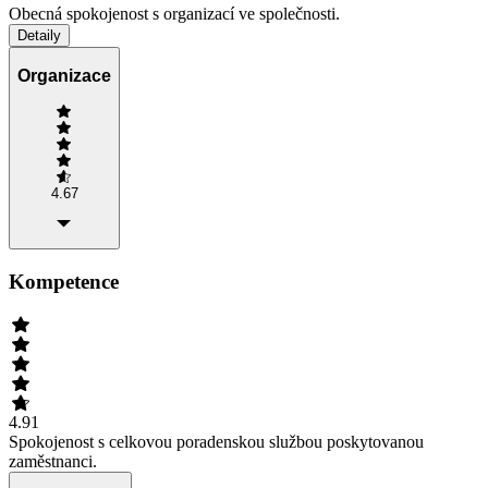
Obecná spokojenost s organizací ve společnosti.
Detaily
Organizace
4.67
Kompetence
4.91
Spokojenost s celkovou poradenskou službou poskytovanou
zaměstnanci.