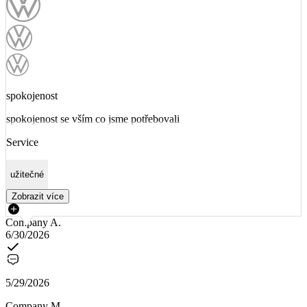
spokojenost
spokojenost se vším co jsme potřebovali
Service
užitečné
Zobrazit více
Company A.
6/30/2026
5/29/2026
Company M.