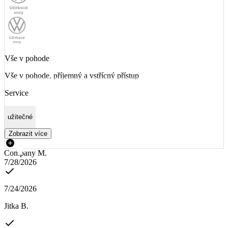
Vše v pohode
Vše v pohode, příjemný a vstřícný přístup
Service
užitečné
Zobrazit více
Company M.
7/28/2026
7/24/2026
Jitka B.