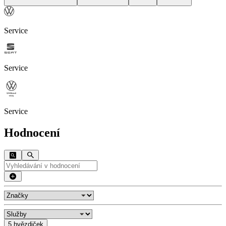
Service
Service
Service
Hodnocení
5 hvězdiček