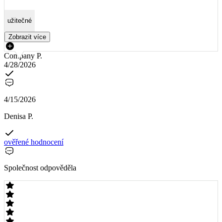
užitečné
Zobrazit více
Company P.
4/28/2026
4/15/2026
Denisa P.
ověřené hodnocení
Společnost odpověděla