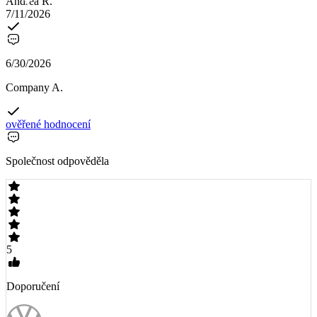
Andrea R.
7/11/2026
6/30/2026
Company A.
ověřené hodnocení
Společnost odpověděla
5
Doporučení