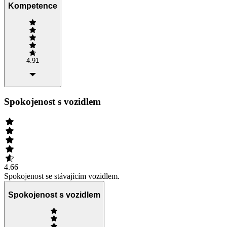
Kompetence
4.91
Spokojenost s vozidlem
4.66
Spokojenost se stávajícím vozidlem.
Spokojenost s vozidlem