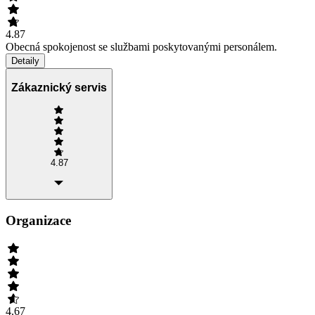
4.87
Obecná spokojenost se službami poskytovanými personálem.
Detaily
Zákaznický servis
4.87
Organizace
4.67