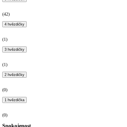
(
42
)
4 hvězdičky
(
1
)
3 hvězdičky
(
1
)
2 hvězdičky
(
0
)
1 hvězdička
(
0
)
Spokojenost