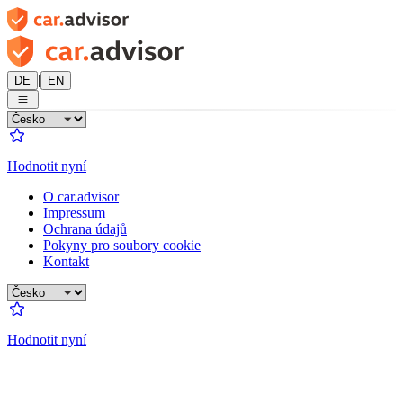
|
DE
EN
Hodnotit nyní
O car.advisor
Impressum
Ochrana údajů
Pokyny pro soubory cookie
Kontakt
Hodnotit nyní