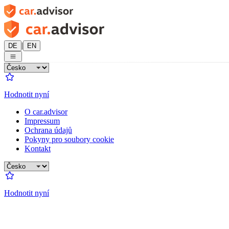
|
DE
EN
Hodnotit nyní
O car.advisor
Impressum
Ochrana údajů
Pokyny pro soubory cookie
Kontakt
Hodnotit nyní